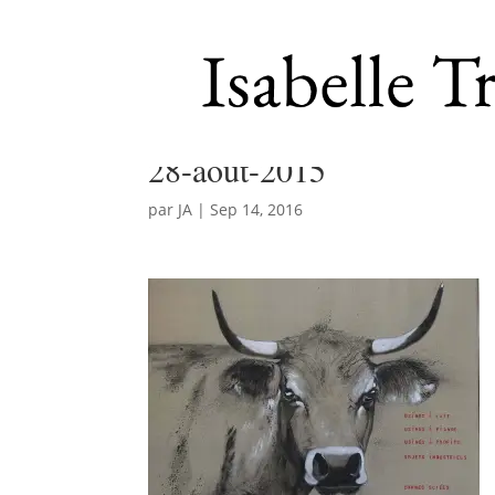
28-aout-2015
par
JA
|
Sep 14, 2016