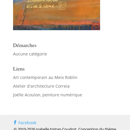
Démarches
Aucune catégorie
Liens
Art contemporain au Meix Roblin
Atelier d'architecture Correia
Joëlle Acoulon, peinture numérique
Facebook
© 2010-2026 Isabelle tristan Coudrot. Conception du thème