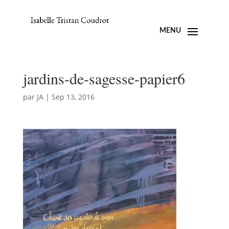
jardins-de-sagesse-papier6
par
JA
|
Sep 13, 2016